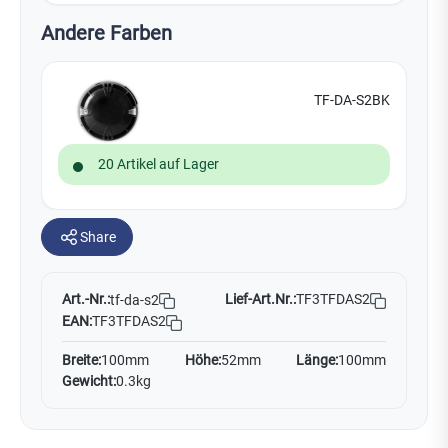
Andere Farben
TF-DA-S2BK
20 Artikel auf Lager
Share
Art.-Nr.:
Lief-Art.Nr.:
TF3TFDAS2
tf-da-s2
EAN:
TF3TFDAS2
Breite:
100mm
Höhe:
52mm
Länge:
100mm
Gewicht:
0.3kg