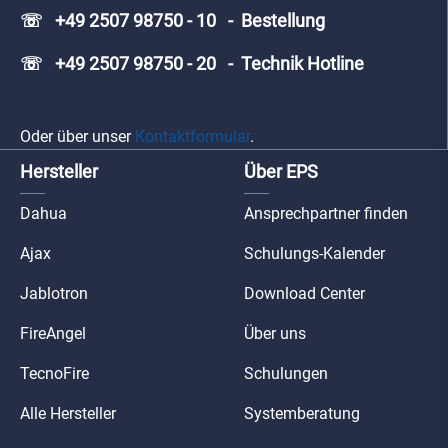
☏ +49 2507 98750 - 10 - Bestellung
☏ +49 2507 98750 - 20 - Technik Hotline
Oder über unser
Kontaktformular
.
Hersteller
Über EPS
Dahua
Ansprechpartner finden
Ajax
Schulungs-Kalender
Jablotron
Download Center
FireAngel
Über uns
TecnoFire
Schulungen
Alle Hersteller
Systemberatung