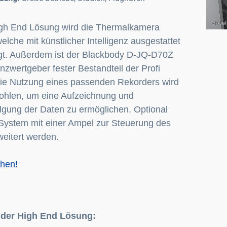
igh End Lösung wird die Thermalkamera
lche mit künstlicher Intelligenz ausgestattet
tigt. Außerdem ist der Blackbody D-JQ-D70Z
nzwertgeber fester Bestandteil der Profi
ie Nutzung eines passenden Rekorders wird
ohlen, um eine Aufzeichnung und
lgung der Daten zu ermöglichen. Optional
System mit einer Ampel zur Steuerung des
rweitert werden.
ehen!
 der High End Lösung: