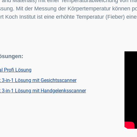
g and Materials) mit einer Temperaturabweichung von max
sung. Mit der Messung der Körpertemperatur können poten
rt Koch Institut ist eine erhöhte Temperatur (Fieber) 
ösungen:
l Profi Lösung
t 3-in-1 Lösung mit Gesichtsscanner
ot 3-in-1 Lösung mit Handgelenksscanner