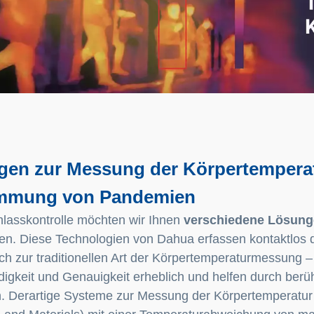
en zur Messung der Körpertemperatu
mmung von Pandemien
nlasskontrolle möchten wir Ihnen
verschiedene Lösun
ren. Diese Technologien von Dahua erfassen kontaktlos 
ich zur traditionellen Art der Körpertemperaturmessung 
igkeit und Genauigkeit erheblich und helfen durch ber
. Derartige Systeme zur Messung der Körpertemperatur g