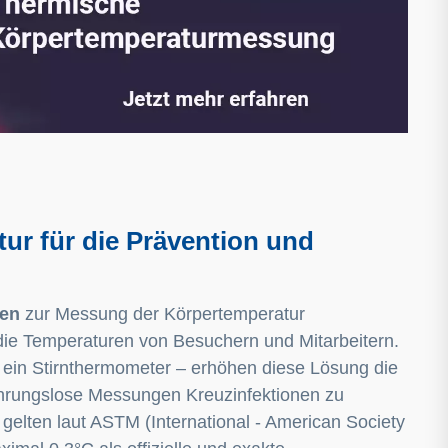
r für die Prävention und
gen
zur Messung der Körpertemperatur
die Temperaturen von Besuchern und Mitarbeitern.
– ein Stirnthermometer – erhöhen diese Lösung die
ührungslose Messungen Kreuzinfektionen zu
elten laut ASTM (International - American Society