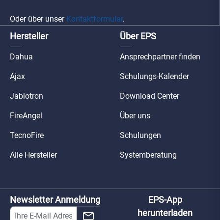
Oder über unser
Kontaktformular
.
Hersteller
Über EPS
Dahua
Ansprechpartner finden
Ajax
Schulungs-Kalender
Jablotron
Download Center
FireAngel
Über uns
TecnoFire
Schulungen
Alle Hersteller
Systemberatung
Newsletter Anmeldung
EPS-App
herunterladen