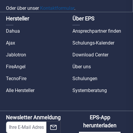
Oder über unser
Kontaktformular
.
Hersteller
Über EPS
Dahua
Ansprechpartner finden
Ajax
Schulungs-Kalender
Jablotron
Download Center
FireAngel
Über uns
TecnoFire
Schulungen
Alle Hersteller
Systemberatung
Newsletter Anmeldung
EPS-App
herunterladen