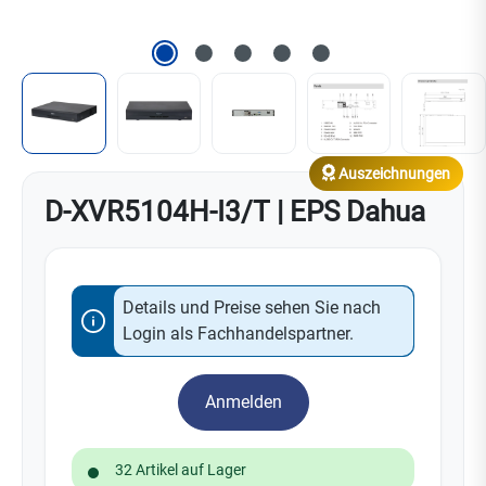
Auszeichnungen
D-XVR5104H-I3/T | EPS Dahua
Details und Preise sehen Sie nach
Login als Fachhandelspartner.
Anmelden
32 Artikel auf Lager