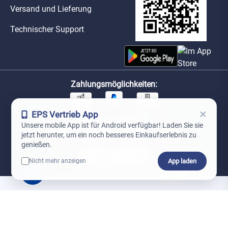
Versand und Lieferung
Technischer Support
Zahlungsmöglichkeiten:
×
EPS Vertrieb App
Unsere Versandpartner:
Unsere mobile App ist für Android verfügbar! Laden Sie sie
jetzt herunter, um ein noch besseres Einkaufserlebnis zu
genießen.
App laden
Nicht mehr anzeigen
0
*Preise exkl. MwSt. zzgl. Versandkosten
AGB
Datenschutz
Impressum