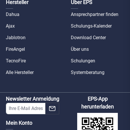
Hersteller
Über EPS
Dahua
Ansprechpartner finden
Ajax
Schulungs-Kalender
Jablotron
Download Center
FireAngel
Über uns
TecnoFire
Schulungen
Alle Hersteller
Systemberatung
Newsletter Anmeldung
EPS-App
herunterladen
Mein Konto