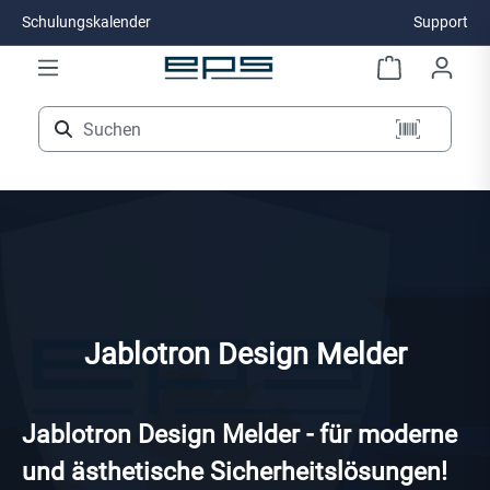
Schulungskalender
Support
Zum Hauptinhalt springen
Jablotron Design Melder
Jablotron Design Melder - für moderne
und ästhetische Sicherheitslösungen!