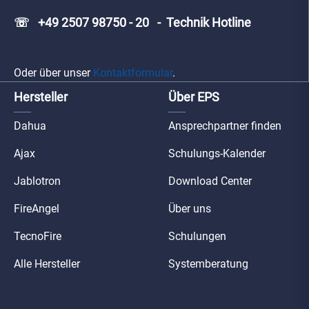
☏ +49 2507 98750 - 20 - Technik Hotline
Oder über unser
Kontaktformular
.
Hersteller
Über EPS
Dahua
Ansprechpartner finden
Ajax
Schulungs-Kalender
Jablotron
Download Center
FireAngel
Über uns
TecnoFire
Schulungen
Alle Hersteller
Systemberatung