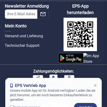
Newsletter Anmeldung
EPS-App
herunterladen
Mein Konto
Versand und Lieferung
Technischer Support
Zahlungsmöglichkeiten:
×
EPS Vertrieb App
Unsere Versandpartner:
Unsere mobile App ist für Android verfügbar! Laden Sie sie
jetzt herunter, um ein noch besseres Einkaufserlebnis zu
genießen.