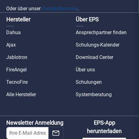
Oder über unser
Kontaktformular
.
Hersteller
Über EPS
Dahua
Ansprechpartner finden
Ajax
Schulungs-Kalender
Jablotron
Download Center
FireAngel
Über uns
TecnoFire
Schulungen
Alle Hersteller
Systemberatung
Newsletter Anmeldung
EPS-App
herunterladen