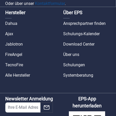
Oder über unser
Kontaktformular
.
Hersteller
Über EPS
Dahua
Ansprechpartner finden
Ajax
Schulungs-Kalender
Jablotron
Download Center
FireAngel
Über uns
TecnoFire
Schulungen
Alle Hersteller
Systemberatung
Newsletter Anmeldung
EPS-App
herunterladen