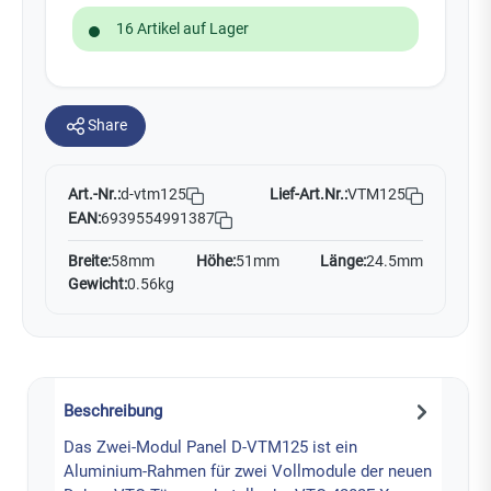
16 Artikel auf Lager
Share
Art.-Nr.:
Lief-Art.Nr.:
VTM125
d-vtm125
EAN:
6939554991387
Breite:
58mm
Höhe:
51mm
Länge:
24.5mm
Gewicht:
0.56kg
Beschreibung
Das Zwei-Modul Panel D-VTM125 ist ein
Aluminium-Rahmen für zwei Vollmodule der neuen