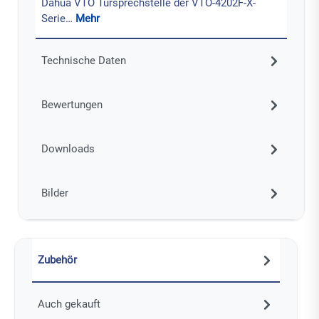
Dahua VTO Türsprechstelle der VTO-4202F-X-
Serie…
Mehr
Technische Daten
Bewertungen
Downloads
Bilder
Zubehör
Auch gekauft