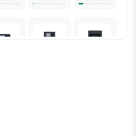
O4202FB-
D-VTO4202FB-
D-VTO4202FB-MS
MB2
MB5
4202fb-mb2
d-vto4202fb-mb5
d-vto4202fb-ms
4202FB-ML
D-VTO4202FB-MK
D-VTO4202FB-MF
o4202fb-ml
d-vto4202fb-mk
d-vto4202fb-mf