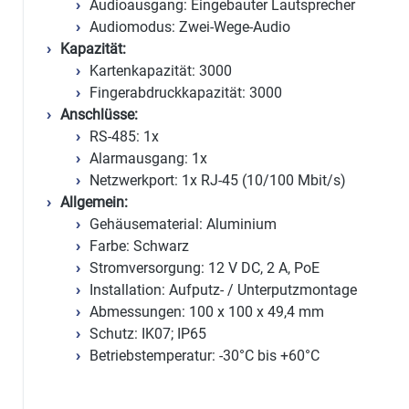
Audioausgang: Eingebauter Lautsprecher
Audiomodus: Zwei-Wege-Audio
Kapazität:
Kartenkapazität: 3000
Fingerabdruckkapazität: 3000
Anschlüsse:
RS-485: 1x
Alarmausgang: 1x
Netzwerkport: 1x RJ-45 (10/100 Mbit/s)
Allgemein:
Gehäusematerial: Aluminium
Farbe: Schwarz
Stromversorgung: 12 V DC, 2 A, PoE
Installation: Aufputz- / Unterputzmontage
Abmessungen: 100 x 100 x 49,4 mm
Schutz: IK07; IP65
Betriebstemperatur: -30°C bis +60°C