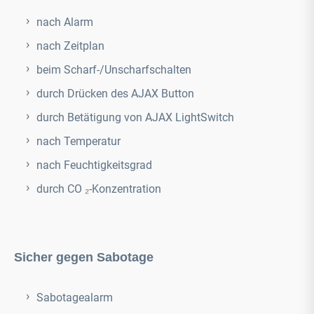
nach Alarm
nach Zeitplan
beim Scharf-/Unscharfschalten
durch Drücken des
AJAX
Button
durch Betätigung von
AJAX
LightSwitch
nach Temperatur
nach Feuchtigkeitsgrad
durch CO ₂-Konzentration
Sicher gegen Sabotage
Sabotagealarm