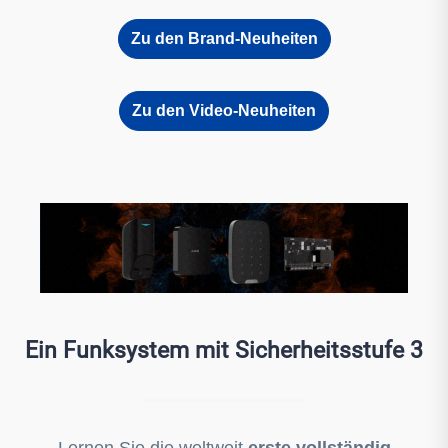
Zu den Brand-Neuheiten
Zu den Video-Neuheiten
Ein Funksystem mit Sicherheitsstufe 3
Lernen Sie die weltweit
erste vollständig