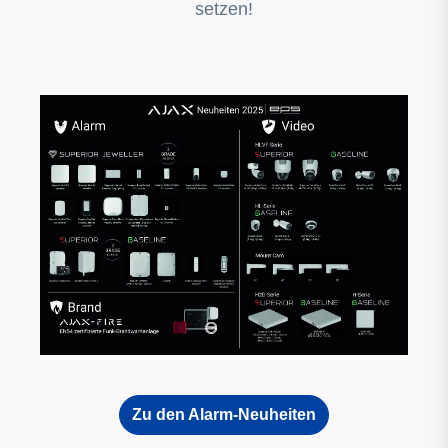
setzen!
Zu den Alarm-Neuheiten