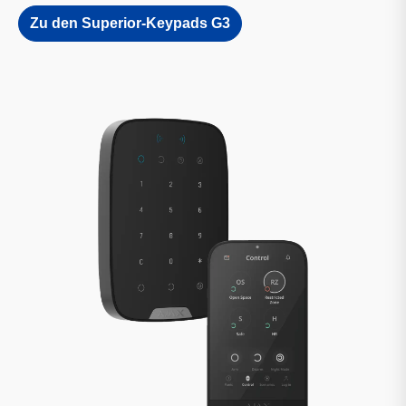
Zu den Superior-Keypads G3