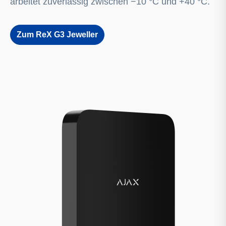
arbeitet zuverlässig zwischen −10 °C und +40 °C.
Zum ReX G3 Jeweller