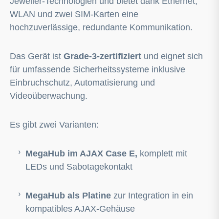
Jeweller-Technologien und bietet dank Ethernet,
WLAN und zwei SIM-Karten eine
hochzuverlässige, redundante Kommunikation.
Das Gerät ist
Grade-3-zertifiziert
und eignet sich
für umfassende Sicherheitssysteme inklusive
Einbruchschutz, Automatisierung und
Videoüberwachung.
Es gibt zwei Varianten:
MegaHub im
AJAX
Case E,
komplett mit
LEDs und Sabotagekontakt
MegaHub als Platine
zur Integration in ein
kompatibles AJAX-Gehäuse