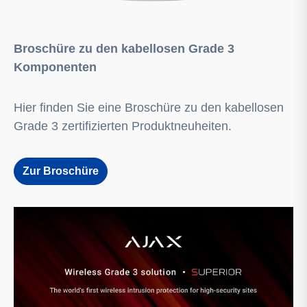
Broschüre zu den kabellosen Grade 3
Komponenten
Hier finden Sie eine Broschüre zu den kabellosen
Grade 3 zertifizierten Produktneuheiten.
Zur Broschüre